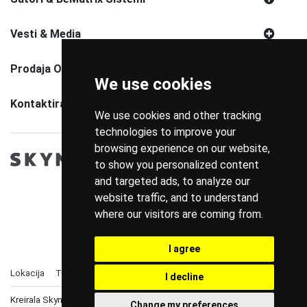
Vesti & Media
Prodaja Opreme
We use cookies
Kontaktirajte Nas
We use cookies and other tracking
technologies to improve your
browsing experience on our website,
to show you personalized content
and targeted ads, to analyze our
website traffic, and to understand
where our visitors are coming from.
I agree
Lokacija
Telefon
Politika Privatnosti
I decline
Kreirala Skymedia 2021 / Sva prava zadržana_
Change my preferences