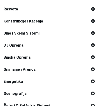
Rasveta
Konstrukcije i Kačenja
Bine i Skelni Sistemi
DJ Oprema
Binska Oprema
Snimanje i Prenos
Energetika
Scenografija
Šatori & BeMatrix Sistemi