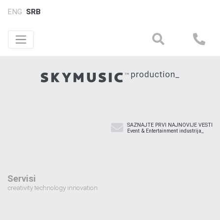
ENG
SRB
SAZNAJTE PRVI NAJNOVIJE VESTI
Event & Entertainment industrija_
Servisi
creativity technology innovation