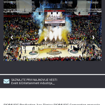
‹
›
SAZNAJTE PRVI NAJNOVIJE VESTI
Event & Entertainment industrija__
SKYMUSIC Production, kao članica SKYMUSIC Corporation grupacije,