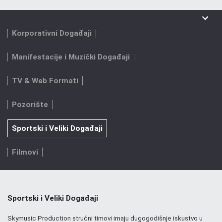
Korporativni Događaji
Manifestacije i Muzički Događaji
TV & Web Formati
Pozorište
Sportski i Veliki Događaji
Filmovi
Sportski i Veliki Događaji
Skymusic Production stručni timovi imaju dugogodišnje iskustvo u