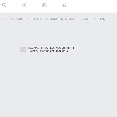
LUGE
OPREMA
PORTFOLIO
STUDIO
IZDVAJAMO
VESTI
KONTAKT
SAZNAJTE PRVI NAJNOVIJE VESTI
Event & Entertainment industrija_