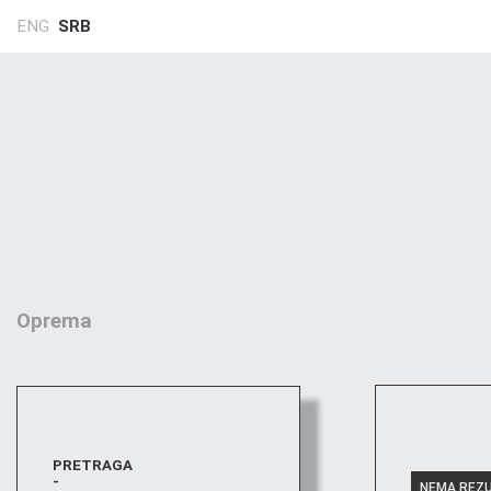
ENG
SRB
Oprema
PRETRAGA
-
NEMA REZ