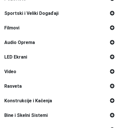
Sportski i Veliki Događaji
Filmovi
Audio Oprema
LED Ekrani
Video
Rasveta
Konstrukcije i Kačenja
Bine i Skelni Sistemi