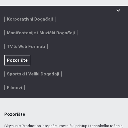
Korporativni Događaji
Manifestacije i Muzički Događaji
TV & Web Formati
Pozorište
Sportski i Veliki Događaji
Filmovi
Pozorište
Skymusic Production integriše umetnički pristup i tehnološka rešenja,