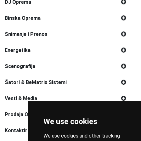
DJ Oprema
Binska Oprema
Snimanje i Prenos
Energetika
Scenografija
Šatori & BeMatrix Sistemi
Vesti & Media
Prodaja Opreme
We use cookies
Kontaktirajte Nas
We use cookies and other tracking