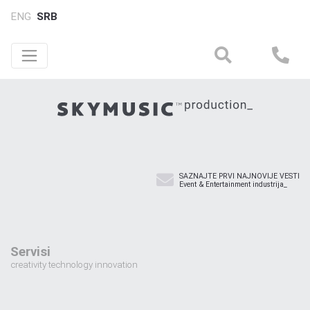
ENG
SRB
SAZNAJTE PRVI NAJNOVIJE VESTI
Event & Entertainment industrija_
Servisi
creativity technology innovation