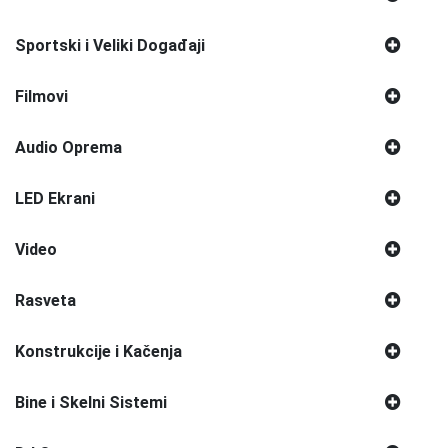
Sportski i Veliki Događaji
Filmovi
Audio Oprema
LED Ekrani
Video
Rasveta
Konstrukcije i Kačenja
Bine i Skelni Sistemi