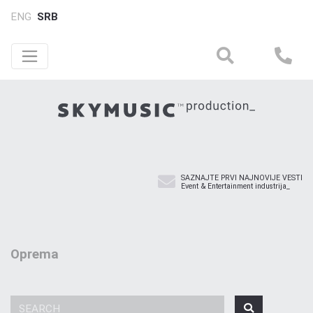
ENG
SRB
SAZNAJTE PRVI NAJNOVIJE VESTI
Event & Entertainment industrija_
Oprema