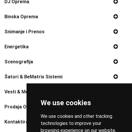
DJ Oprema
Binska Oprema
Snimanje i Prenos
Energetika
Scenografija
Šatori & BeMatrix Sistemi
Vesti & Media
We use cookies
Prodaja Opreme
We use cookies and other tracking
Kontaktirajte Nas
technologies to improve your
browsing experience on our website,