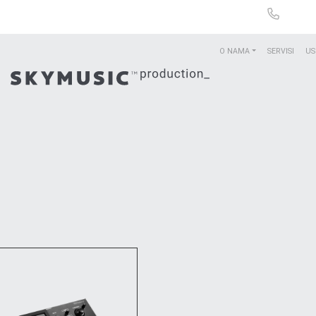
O NAMA
SERVISI
US