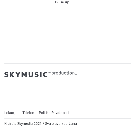
TV Emisije
Lokacija
Telefon
Politika Privatnosti
Kreirala Skymedia 2021 / Sva prava zadržana_