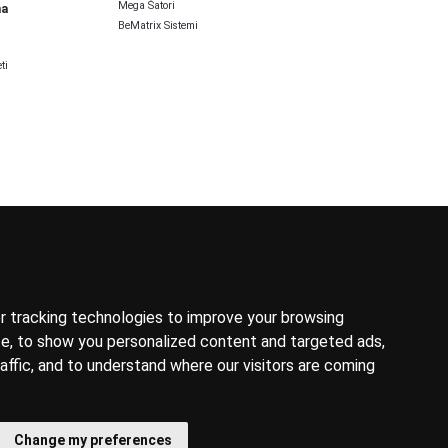
Mega Šatori
ma
BeMatrix Sistemi
ti
 tracking technologies to improve your browsing
e, to show you personalized content and targeted ads,
affic, and to understand where our visitors are coming
Change my preferences