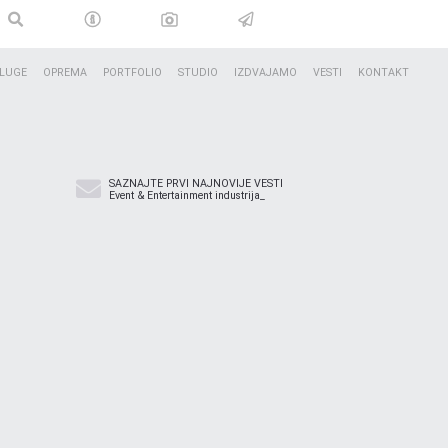
LUGE
OPREMA
PORTFOLIO
STUDIO
IZDVAJAMO
VESTI
KONTAKT
SAZNAJTE PRVI NAJNOVIJE VESTI
Event & Entertainment industrija_