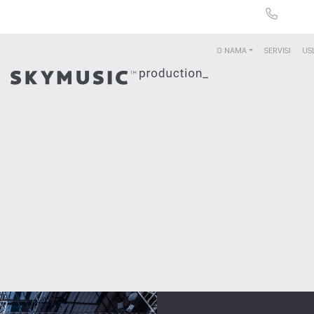
O NAMA
SERVISI
US