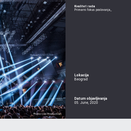
Kvalitet rada
Primarni fokus poslovanja_
Lokacija
Beograd
Datum objavljivanja
05. June, 2020