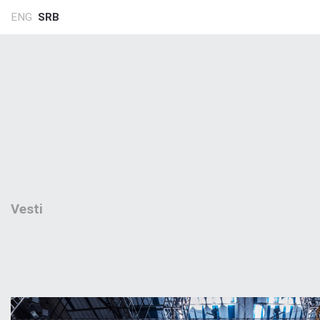
ENG
SRB
Vesti