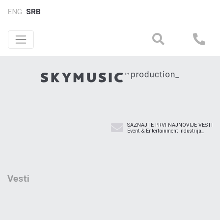
ENG
SRB
SAZNAJTE PRVI NAJNOVIJE VESTI
Event & Entertainment industrija_
Vesti