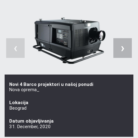
‹
›
Novi 4 Barco projektori u našoj ponudi
Nova oprema_
Lokacija
Beograd
Datum objavljivanja
31. December, 2020