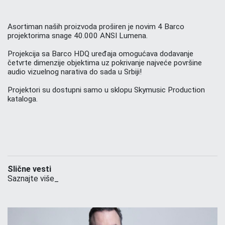
Asortiman naših proizvoda proširen je novim 4 Barco
projektorima snage 40.000 ANSI Lumena.
Projekcija sa Barco HDQ uređaja omogućava dodavanje
četvrte dimenzije objektima uz pokrivanje najveće površine
audio vizuelnog narativa do sada u Srbiji!
Projektori su dostupni samo u sklopu Skymusic Production
kataloga.
Slične vesti
Saznajte više_