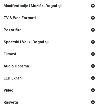
Manifestacije i Muzički Događaji
TV & Web Formati
Pozorište
Sportski i Veliki Događaji
Filmovi
Audio Oprema
LED Ekrani
Video
Rasveta