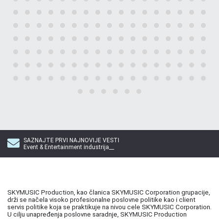
SAZNAJTE PRVI NAJNOVIJE VESTI
Event & Entertainment industrija__
SKYMUSIC Production, kao članica SKYMUSIC Corporation grupacije,
drži se načela visoko profesionalne poslovne politike kao i client
servis politike koja se praktikuje na nivou cele SKYMUSIC Corporation.
U cilju unapređenja poslovne saradnje, SKYMUSIC Production