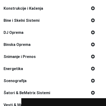
Konstrukcije i Kačenja
Bine i Skelni Sistemi
DJ Oprema
Binska Oprema
Snimanje i Prenos
Energetika
Scenografija
Šatori & BeMatrix Sistemi
Vesti & Media