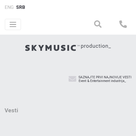
ENG
SRB
SAZNAJTE PRVI NAJNOVIJE VESTI
Event & Entertainment industrija_
Vesti