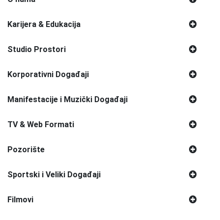
Karijera & Edukacija
Studio Prostori
Korporativni Događaji
Manifestacije i Muzički Događaji
TV & Web Formati
Pozorište
Sportski i Veliki Događaji
Filmovi