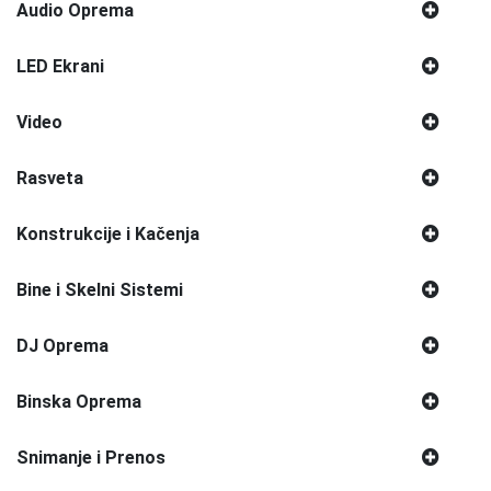
Audio Oprema
LED Ekrani
Video
Rasveta
Konstrukcije i Kačenja
Bine i Skelni Sistemi
DJ Oprema
Binska Oprema
Snimanje i Prenos