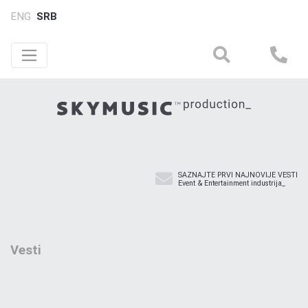
ENG
SRB
SAZNAJTE PRVI NAJNOVIJE VESTI
Event & Entertainment industrija_
Vesti