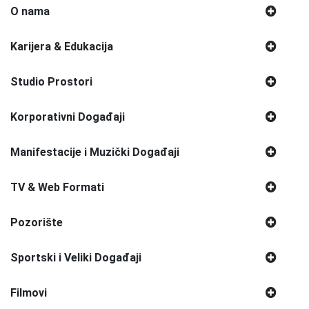
O nama
Karijera & Edukacija
Studio Prostori
Korporativni Događaji
Manifestacije i Muzički Događaji
TV & Web Formati
Pozorište
Sportski i Veliki Događaji
Filmovi