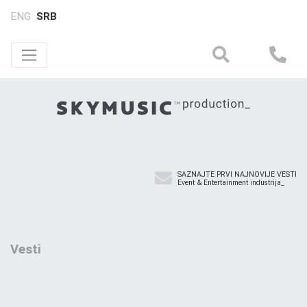
ENG
SRB
SAZNAJTE PRVI NAJNOVIJE VESTI
Event & Entertainment industrija_
Vesti