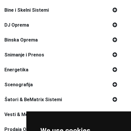
Bine i Skelni Sistemi
DJ Oprema
Binska Oprema
Snimanje i Prenos
Energetika
Scenografija
Šatori & BeMatrix Sistemi
Vesti & Media
Prodaja Opreme
We use cookies