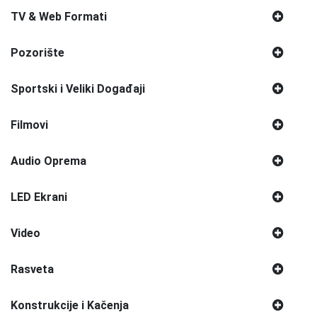
TV & Web Formati
Pozorište
Sportski i Veliki Događaji
Filmovi
Audio Oprema
LED Ekrani
Video
Rasveta
Konstrukcije i Kačenja