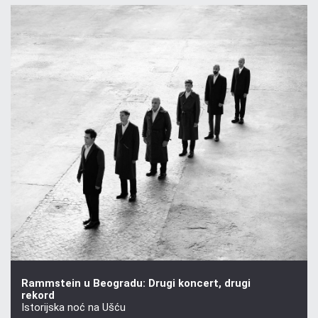
Rammstein u Beogradu: Drugi koncert, drugi
rekord
Istorijska noć na Ušću