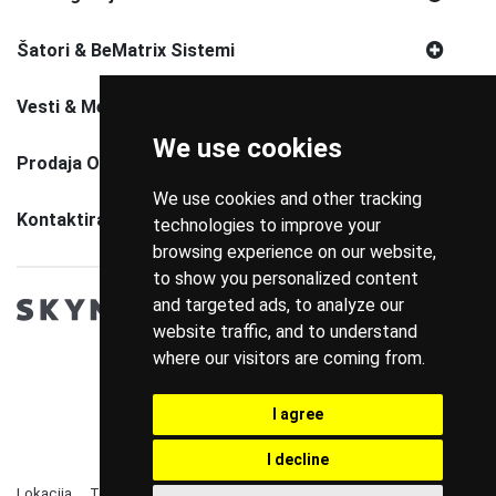
Šatori & BeMatrix Sistemi
Vesti & Media
We use cookies
Prodaja Opreme
We use cookies and other tracking
Kontaktirajte Nas
technologies to improve your
browsing experience on our website,
to show you personalized content
and targeted ads, to analyze our
website traffic, and to understand
where our visitors are coming from.
I agree
I decline
Lokacija
Telefon
Politika Privatnosti