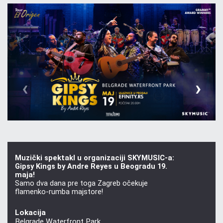
‹
›
Muzički spektakl u organizaciji SKYMUSIC-a:
Gipsy Kings by Andre Reyes u Beogradu 19.
maja!
Samo dva dana pre toga Zagreb očekuje
flamenko-rumba majstore!
Lokacija
Belgrade Waterfront Park