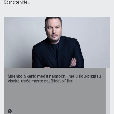
Saznajte više_
Milenko Škarić među najmoćnijima u šou-biznisu
Visoko treće mesto na „Blicovoj“ listi